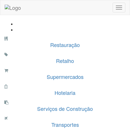
Toggl
naviga
Restauração
Retalho
Supermercados
Hotelaria
Serviços de Construção
Transportes