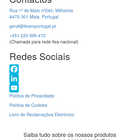
Rua 1º de Maio nº243, Milheirós
4475-301 Maia, Portugal
geral@iteamportugal.pt
+351 220 990 472
(Chamada para rede fixa nacional)
Redes Sociais
Facebook
LinkedIn
Política de Privacidade
YouTube
Política de Cookies
Channel
Livro de Reclamações Eletrónico
Saiba tudo sobre os nossos produtos