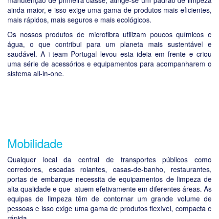
manutenção de primeira classe, atinge-se um padrão de limpeza
ainda maior, e isso exige uma gama de produtos mais eficientes,
mais rápidos, mais seguros e mais ecológicos.
Os nossos produtos de microfibra utilizam poucos químicos e
água, o que contribui para um planeta mais sustentável e
saudável. A i-team Portugal levou esta ideia em frente e criou
uma série de acessórios e equipamentos para acompanharem o
sistema all-in-one.
Mobilidade
Qualquer local da central de transportes públicos como
corredores, escadas rolantes, casas-de-banho, restaurantes,
portas de embarque necessita de equipamentos de limpeza de
alta qualidade e que atuem efetivamente em diferentes áreas. As
equipas de limpeza têm de contornar um grande volume de
pessoas e isso exige uma gama de produtos flexível, compacta e
rápida.