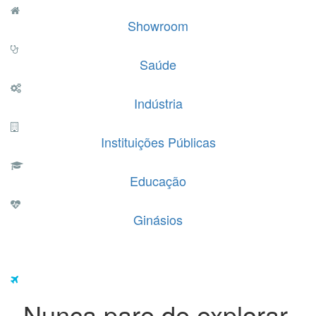
Showroom
Saúde
Indústria
Instituições Públicas
Educação
Ginásios
Nunca pare de explorar.