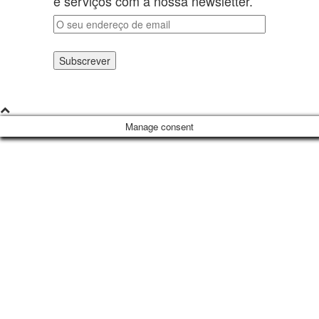
e serviços com a nossa newsletter.
Subscrever
Manage consent