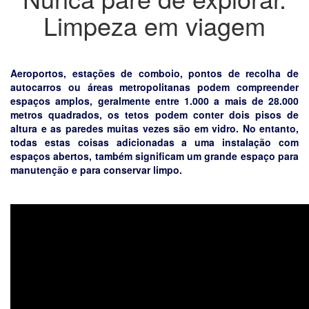
Limpeza em viagem
Aeroportos, estações de comboio, pontos de recolha de
autocarros ou áreas metropolitanas podem compreender
espaços amplos, geralmente entre 1.000 a mais de 28.000
metros quadrados, os tetos podem conter dois pisos de
altura e as paredes muitas vezes são em vidro. No entanto,
todas estas coisas adicionadas a uma instalação com
espaços abertos, também significam um grande espaço para
manutenção e para conservar limpo.