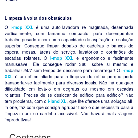
Limpeza à volta dos obstáculos
O
i-mop XXL
é uma auto-lavadora re-imaginada, desenhada
verticalmente, com tamanho compacto, para desempenhar
trabalho pesado e com uma capacidade de aspiração de solução
superior. Consegue limpar debaixo de cadeiras e bancos de
espera, mesas, áreas de serviço, lavatórios e corrimões de
escadas rolantes. O
i-mop XXL
é ergonómico e facilmente
manuseável. Ele consegue rodar 360° sobre si mesmo e
trabalhar 24/7 sem tempo de descanso para recarregar! O
i-mop
XXL
é um ótimo aliado para a limpeza de rotina porque pode
transportar-se facilmente para diversos locais. Não há qualquer
dificuldade em levá-lo em degraus ou mesmo em escadas
rolantes. Precisa de se deslocar de edifício para edifício? Não
tem problema, com o
i-land XL
, que lhe oferece uma solução all-
in-one, faz com que consiga agrupar tudo o que necessita para a
limpeza num só carrinho acessível. Não haverá mais viagens
improdutivas!
Contactos